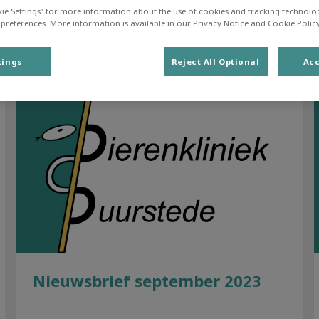
kie Settings” for more information about the use of cookies and tracking technolo
Filteren met
 preferences. More information is available in our Privacy Notice and Cookie Policy
tings
Reject All Optional
Acc
Nieuwsbrief september 2023
Nieuwsbrief september 2023