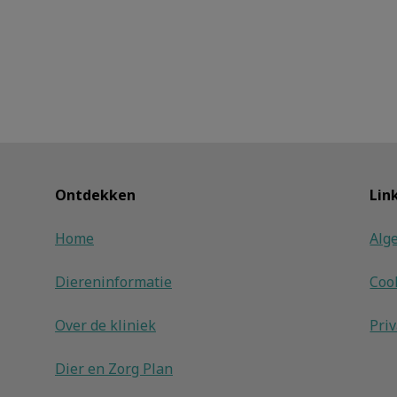
Ontdekken
Lin
Home
Alg
Diereninformatie
Coo
Over de kliniek
Pri
Dier en Zorg Plan