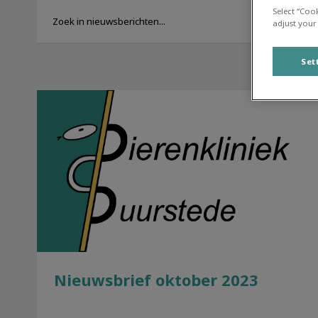
Select “Coo
adjust your
Set
Nieuwsbrief oktober 2023
Nieuwsbrief oktober 2023