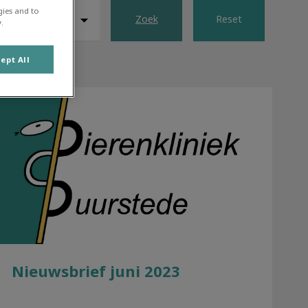
gies and to
Zoek
Reset
.
ept All
Nieuwsbrief juni 2023
Nieuwsbrief juni 2023