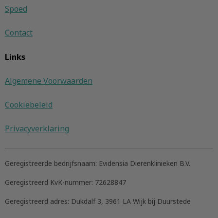
Spoed
Contact
Links
Algemene Voorwaarden
Cookiebeleid
Privacyverklaring
Geregistreerde bedrijfsnaam:
Evidensia Dierenklinieken B.V.
Geregistreerd KvK-nummer:
72628847
Geregistreerd adres:
Dukdalf 3, 3961 LA Wijk bij Duurstede