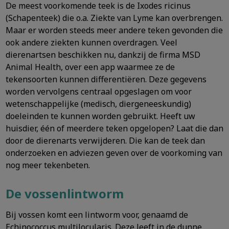
De meest voorkomende teek is de Ixodes ricinus
(Schapenteek) die o.a. Ziekte van Lyme kan overbrengen.
Maar er worden steeds meer andere teken gevonden die
ook andere ziekten kunnen overdragen. Veel
dierenartsen beschikken nu, dankzij de firma MSD
Animal Health, over een app waarmee ze de
tekensoorten kunnen differentiëren. Deze gegevens
worden vervolgens centraal opgeslagen om voor
wetenschappelijke (medisch, diergeneeskundig)
doeleinden te kunnen worden gebruikt. Heeft uw
huisdier, één of meerdere teken opgelopen? Laat die dan
door de dierenarts verwijderen. Die kan de teek dan
onderzoeken en adviezen geven over de voorkoming van
nog meer tekenbeten.
De vossenlintworm
Bij vossen komt een lintworm voor, genaamd de
Echinococcus multilocularis. Deze leeft in de dunne