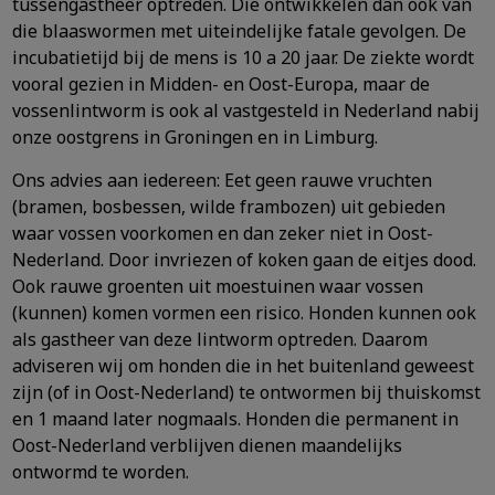
tussengastheer optreden. Die ontwikkelen dan ook van
die blaaswormen met uiteindelijke fatale gevolgen. De
incubatietijd bij de mens is 10 a 20 jaar. De ziekte wordt
vooral gezien in Midden- en Oost-Europa, maar de
vossenlintworm is ook al vastgesteld in Nederland nabij
onze oostgrens in Groningen en in Limburg.
Ons advies aan iedereen: Eet geen rauwe vruchten
(bramen, bosbessen, wilde frambozen) uit gebieden
waar vossen voorkomen en dan zeker niet in Oost-
Nederland. Door invriezen of koken gaan de eitjes dood.
Ook rauwe groenten uit moestuinen waar vossen
(kunnen) komen vormen een risico. Honden kunnen ook
als gastheer van deze lintworm optreden. Daarom
adviseren wij om honden die in het buitenland geweest
zijn (of in Oost-Nederland) te ontwormen bij thuiskomst
en 1 maand later nogmaals. Honden die permanent in
Oost-Nederland verblijven dienen maandelijks
ontwormd te worden.