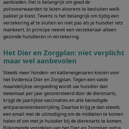
aanbieden. Het is belangrijk om goed de
polisvoorwaarden te lezen alvorens te besluiten welk
pakket je kiest. Tevens is het belangrijk om tijdig een
verzekering af te sluiten en niet pas als je huisdier iets
mankeert. In principe neemt een verzekeraar alleen
gezonde huisdieren in verzekering.
Het Dier en Zorgplan: niet verplicht
maar wel aanbevolen
Steeds meer honden- en katteneigenaren kiezen voor
het Evidensia Dier en Zorgplan. Tegen een vaste
maandelijkse vergoeding wordt uw huisdier dan
tweemaal per jaar gecontroleerd door de dierenarts,
krijgt de jaarlijkse vaccinaties en alle benodigde
antiparasietenbestrijding. Daartoe krijg je dan steeds
een email met de uitnodiging om de middelen te komen
halen of om met je huisdier bij de dierenarts te komen.
Bijkomende voordelen van het Dier en Zorgplan: extra