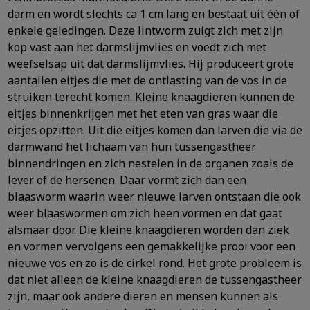
darm en wordt slechts ca 1 cm lang en bestaat uit één of
enkele geledingen. Deze lintworm zuigt zich met zijn
kop vast aan het darmslijmvlies en voedt zich met
weefselsap uit dat darmslijmvlies. Hij produceert grote
aantallen eitjes die met de ontlasting van de vos in de
struiken terecht komen. Kleine knaagdieren kunnen de
eitjes binnenkrijgen met het eten van gras waar die
eitjes opzitten. Uit die eitjes komen dan larven die via de
darmwand het lichaam van hun tussengastheer
binnendringen en zich nestelen in de organen zoals de
lever of de hersenen. Daar vormt zich dan een
blaasworm waarin weer nieuwe larven ontstaan die ook
weer blaaswormen om zich heen vormen en dat gaat
alsmaar door. Die kleine knaagdieren worden dan ziek
en vormen vervolgens een gemakkelijke prooi voor een
nieuwe vos en zo is de cirkel rond. Het grote probleem is
dat niet alleen de kleine knaagdieren de tussengastheer
zijn, maar ook andere dieren en mensen kunnen als