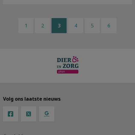
1
2
3
4
5
6
Volg ons laatste nieuws