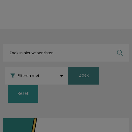
Zoek
Filteren met
Reset
Nieuwsbrief augustus 2022