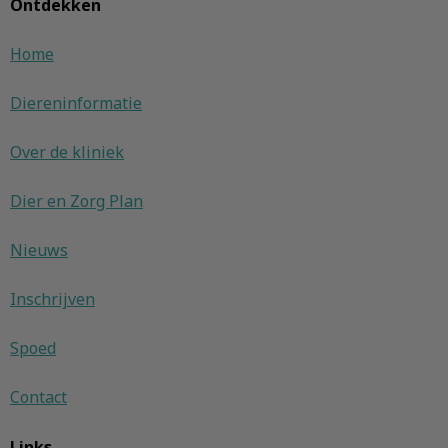
Ontdekken
Home
Diereninformatie
Over de kliniek
Dier en Zorg Plan
Nieuws
Inschrijven
Spoed
Contact
Links