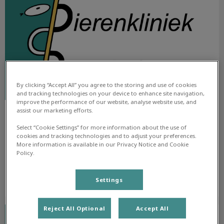
By clicking “Accept All” you agree to the storing and use of cookies
and tracking technologies on your device to enhance site navigation,
improve the performance of our website, analyse website use, and
assist our marketing efforts.
Nieuwsbrief juli 2022
Select “Cookie Settings” for more information about the use of
cookies and tracking technologies and to adjust your preferences.
Lees de nieuwsbrief van juli 2022
More information is available in our Privacy Notice and Cookie
Policy.
Lees hier meer over
Settings
Nieuwsbrief juni 2022
Reject All Optional
Accept All