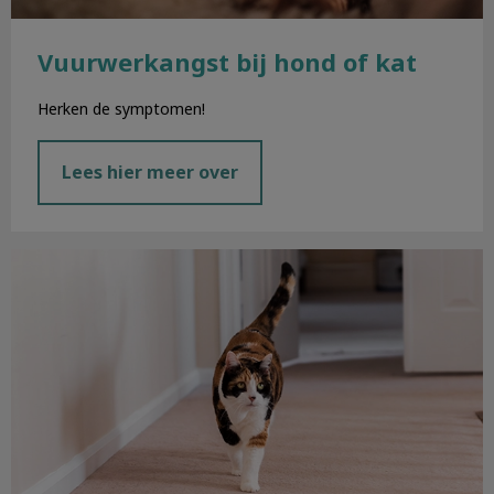
Vuurwerkangst bij hond of kat
Herken de symptomen!
Lees hier meer over
Zorg voor je senior hond of kat