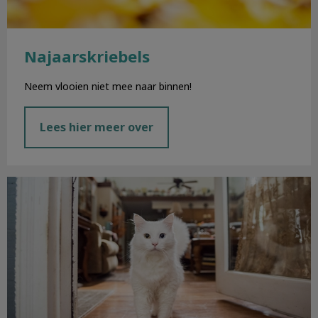
Najaarskriebels
Neem vlooien niet mee naar binnen!
Lees hier meer over
Chippen & registreren hond en kat