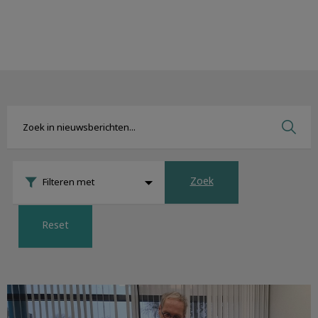
Zoek
Filteren met
Reset
Een persoonlijke noot van Hans Sickmann