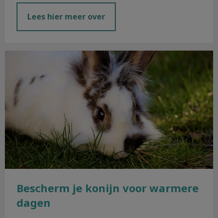
Lees hier meer over
Bescherm je konijn voor warmere dagen
Bescherm je konijn voor warmere
dagen