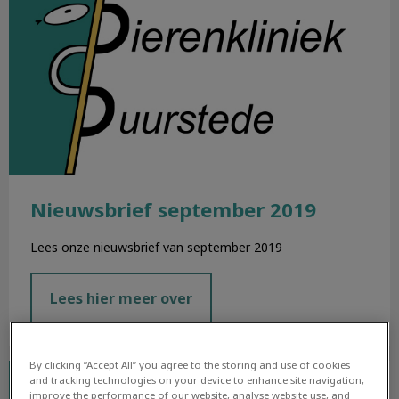
Nieuwsbrief september 2019
Lees onze nieuwsbrief van september 2019
Lees hier meer over
By clicking “Accept All” you agree to the storing and use of cookies
Nieuwsbrief augustus 2019
and tracking technologies on your device to enhance site navigation,
improve the performance of our website, analyse website use, and