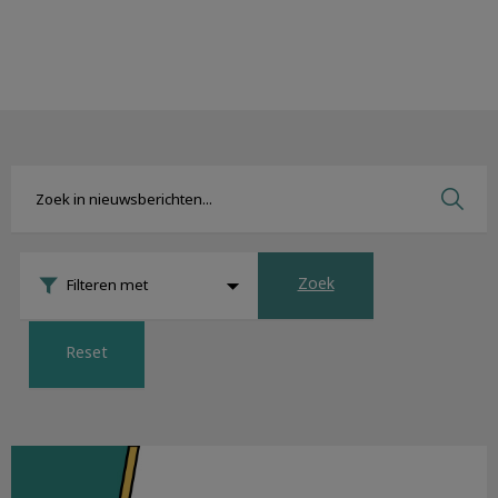
Zoek
Filteren met
Reset
Nieuwsbrief september 2019