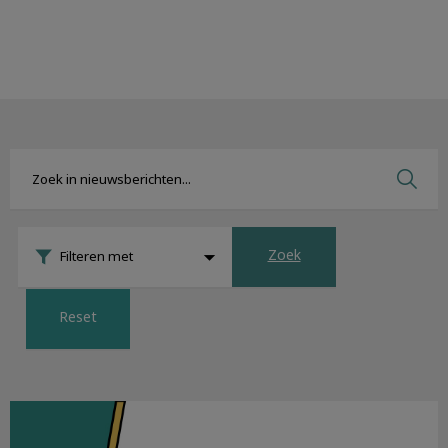
Zoek
Filteren met
Reset
Nieuwsbrief september 2019