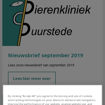
Nieuwsbrief september 2019
Lees onze nieuwsbrief van september 2019
Lees hier meer over
By clicking “Accept All” you agree to the storing and use of cookies
Nieuwsbrief augustus 2019
and tracking technologies on your device to enhance site navigation,
improve the performance of our website, analyse website use, and