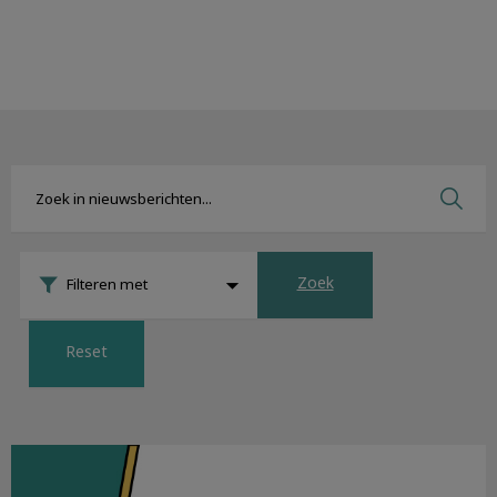
Zoek
Filteren met
Reset
Nieuwsbrief augustus 2022