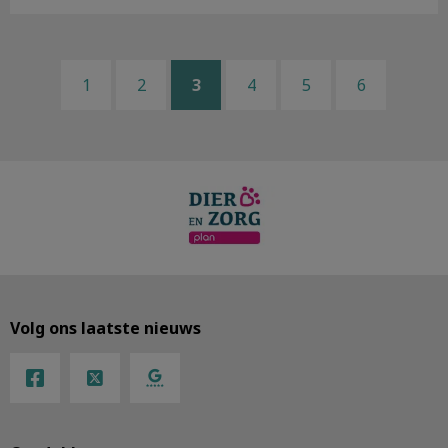
1
2
3
4
5
6
Volg ons laatste nieuws