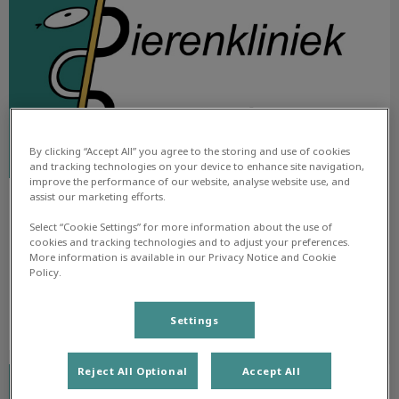
By clicking “Accept All” you agree to the storing and use of cookies
and tracking technologies on your device to enhance site navigation,
improve the performance of our website, analyse website use, and
assist our marketing efforts.
Nieuwsbrief juli 2022
Select “Cookie Settings” for more information about the use of
cookies and tracking technologies and to adjust your preferences.
Lees de nieuwsbrief van juli 2022
More information is available in our Privacy Notice and Cookie
Policy.
Lees hier meer over
Settings
Nieuwsbrief juni 2022
Reject All Optional
Accept All