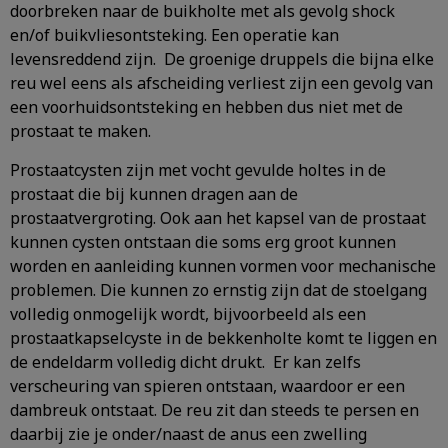
doorbreken naar de buikholte met als gevolg shock
en/of buikvliesontsteking. Een operatie kan
levensreddend zijn. De groenige druppels die bijna elke
reu wel eens als afscheiding verliest zijn een gevolg van
een voorhuidsontsteking en hebben dus niet met de
prostaat te maken.
Prostaatcysten zijn met vocht gevulde holtes in de
prostaat die bij kunnen dragen aan de
prostaatvergroting. Ook aan het kapsel van de prostaat
kunnen cysten ontstaan die soms erg groot kunnen
worden en aanleiding kunnen vormen voor mechanische
problemen. Die kunnen zo ernstig zijn dat de stoelgang
volledig onmogelijk wordt, bijvoorbeeld als een
prostaatkapselcyste in de bekkenholte komt te liggen en
de endeldarm volledig dicht drukt. Er kan zelfs
verscheuring van spieren ontstaan, waardoor er een
dambreuk ontstaat. De reu zit dan steeds te persen en
daarbij zie je onder/naast de anus een zwelling