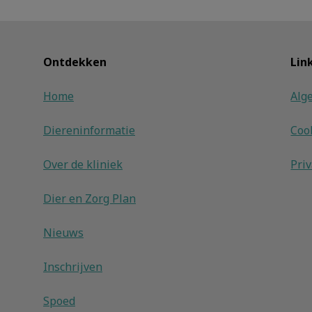
Ontdekken
Lin
Home
Alg
Diereninformatie
Coo
Over de kliniek
Pri
Dier en Zorg Plan
Nieuws
Inschrijven
Spoed