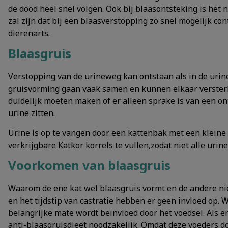
de dood heel snel volgen. Ook bij blaasontsteking is het 
zal zijn dat bij een blaasverstopping zo snel mogelijk 
dierenarts.
Blaasgruis
Verstopping van de urineweg kan ontstaan als in de urin
gruisvorming gaan vaak samen en kunnen elkaar verster
duidelijk moeten maken of er alleen sprake is van een onts
urine zitten.
Urine is op te vangen door een kattenbak met een kleine 
verkrijgbare Katkor korrels te vullen,zodat niet alle urin
Voorkomen van blaasgruis
Waarom de ene kat wel blaasgruis vormt en de andere niet 
en het tijdstip van castratie hebben er geen invloed op. 
belangrijke mate wordt beïnvloed door het voedsel. Als er
anti-blaasgruisdieet noodzakelijk. Omdat deze voeders d