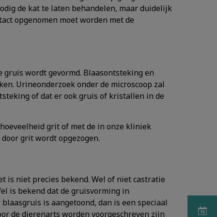
nodig de kat te laten behandelen, maar duidelijk
contact opgenomen moet worden met de
e gruis wordt gevormd. Blaasontsteking en
ken. Urineonderzoek onder de microscoop zal
teking of dat er ook gruis of kristallen in de
hoeveelheid grit of met de in onze kliniek
e door grit wordt opgezogen.
is niet precies bekend. Wel of niet castratie
Wel is bekend dat de gruisvorming in
 blaasgruis is aangetoond, dan is een speciaal
oor de dierenarts worden voorgeschreven zijn