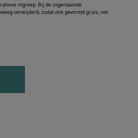
eratieve ingreep. Bij de zogenaamde
eweg verwijderd, zodat ook gevormd gruis, net