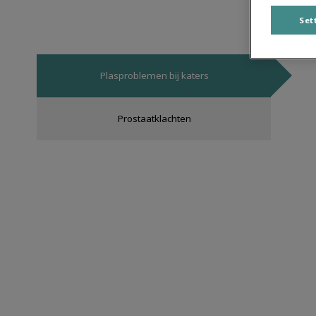
Set
Plasproblemen bij katers
Prostaatklachten