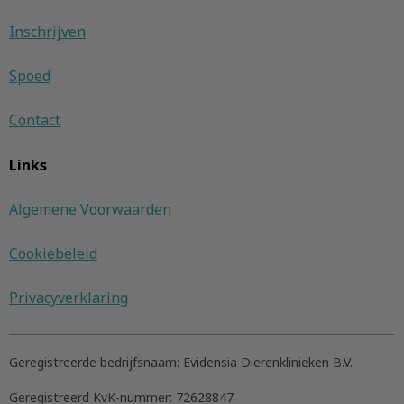
Inschrijven
Spoed
Contact
Links
Algemene Voorwaarden
Cookiebeleid
Privacyverklaring
Geregistreerde bedrijfsnaam:
Evidensia Dierenklinieken B.V.
Geregistreerd KvK-nummer:
72628847