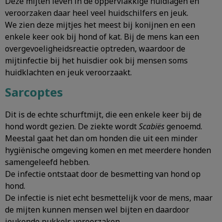
Deze mijten leven in de oppervlakkige huidlagen en
veroorzaken daar heel veel huidschilfers en jeuk.
We zien deze mijtjes het meest bij konijnen en een
enkele keer ook bij hond of kat. Bij de mens kan een
overgevoeligheidsreactie optreden, waardoor de
mijtinfectie bij het huisdier ook bij mensen soms
huidklachten en jeuk veroorzaakt.
Sarcoptes
Dit is de echte schurftmijt, die een enkele keer bij de
hond wordt gezien. De ziekte wordt
Scabiës
genoemd.
Meestal gaat het dan om honden die uit een minder
hygiënische omgeving komen en met meerdere honden
samengeleefd hebben.
De infectie ontstaat door de besmetting van hond op
hond.
De infectie is niet echt besmettelijk voor de mens, maar
de mijten kunnen mensen wel bijten en daardoor
jeukende pukkels veroorzaken.