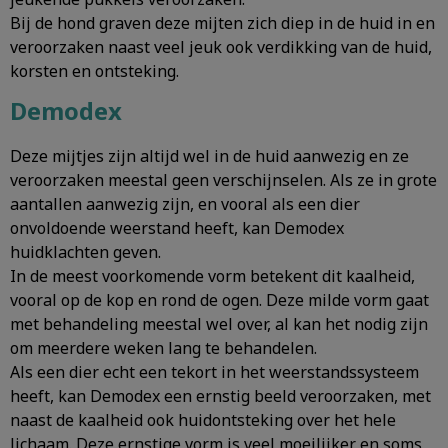
Bij de hond graven deze mijten zich diep in de huid in en
veroorzaken naast veel jeuk ook verdikking van de huid,
korsten en ontsteking.
Demodex
Deze mijtjes zijn altijd wel in de huid aanwezig en ze
veroorzaken meestal geen verschijnselen. Als ze in grote
aantallen aanwezig zijn, en vooral als een dier
onvoldoende weerstand heeft, kan Demodex
huidklachten geven.
In de meest voorkomende vorm betekent dit kaalheid,
vooral op de kop en rond de ogen. Deze milde vorm gaat
met behandeling meestal wel over, al kan het nodig zijn
om meerdere weken lang te behandelen.
Als een dier echt een tekort in het weerstandssysteem
heeft, kan Demodex een ernstig beeld veroorzaken, met
naast de kaalheid ook huidontsteking over het hele
lichaam. Deze ernstige vorm is veel moeilijker en soms