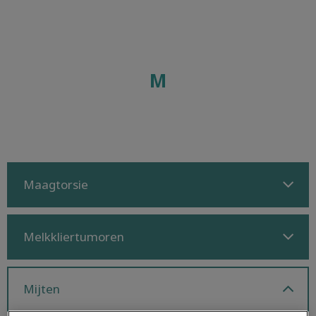
M
Maagtorsie
Melkkliertumoren
Mijten