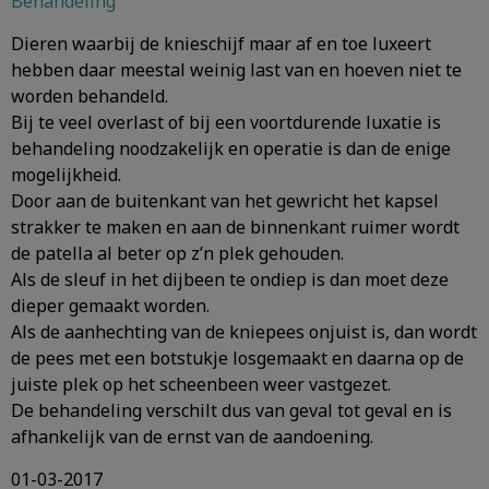
Behandeling
Dieren waarbij de knieschijf maar af en toe luxeert
hebben daar meestal weinig last van en hoeven niet te
worden behandeld.
Bij te veel overlast of bij een voortdurende luxatie is
behandeling noodzakelijk en operatie is dan de enige
mogelijkheid.
Door aan de buitenkant van het gewricht het kapsel
strakker te maken en aan de binnenkant ruimer wordt
de patella al beter op z’n plek gehouden.
Als de sleuf in het dijbeen te ondiep is dan moet deze
dieper gemaakt worden.
Als de aanhechting van de kniepees onjuist is, dan wordt
de pees met een botstukje losgemaakt en daarna op de
juiste plek op het scheenbeen weer vastgezet.
De behandeling verschilt dus van geval tot geval en is
afhankelijk van de ernst van de aandoening.
01-03-2017