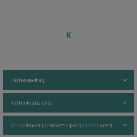
K
Kattengedrag
Kattenkrabziekte
Kennelhoest (besmettelijke hondenhoest)