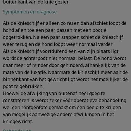
buitenkant van de knie gezien.
Symptomen en diagnose
Als de knieschijf er alleen zo nu en dan afschiet loopt de
hond af en toe een paar passen met een pootje
opgetrokken. Na een paar stappen schiet de knieschijf
weer terug en de hond loopt weer normaal verder.
Als de knieschijf voortdurend een van zijn plaats ligt,
wordt de achterpoot niet normaal belast. De hond wordt
daar meer of minder door gehinderd, afhankelijk van de
mate van de luxatie. Naarmate de knieschijf meer aan de
binnenkant van het gewricht ligt wordt het moeilijker de
poot te gebruiken.
Hoewel de afwijking van buitenaf heel goed te
constateren is wordt zeker vóór operatieve behandeling
wel een röntgenfoto gemaakt om een beeld te krijgen
van mogelijk aanwezige andere afwijkingen in het
kniegewricht.