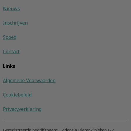
Nieuws
Inschrijven
Spoed
Contact
Links
Algemene Voorwaarden
Cookiebeleid
Privacyverklaring
Geregistreerde bedrijfsnaam:
Evidensia Dierenklinieken B.V.