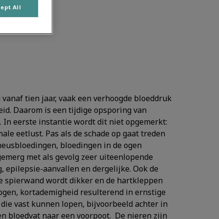
ept All
d vanaf tien jaar, vaak een verhoogde bloeddruk
heid. Daarom is een tijdige opsporing van
In eerste instantie wordt dit niet opgemerkt:
le eetlust. Pas als de schade op gaat treden
neusbloedingen, bloedingen in de ogen
gemerg met als gevolg zeer uiteenlopende
 epilepsie-aanvallen en dergelijke. Ook de
 de spierwand wordt dikker en de hartkleppen
gen, kortademigheid resulterend in ernstige
ie vast kunnen lopen, bijvoorbeeld achter in
een bloedvat naar een voorpoot. De nieren zijn