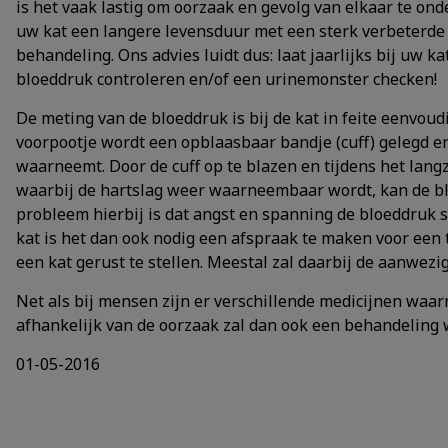
is het vaak lastig om oorzaak en gevolg van elkaar te ond
uw kat een langere levensduur met een sterk verbeterde
behandeling. Ons advies luidt dus: laat jaarlijks bij uw kat
bloeddruk controleren en/of een urinemonster checken!
De meting van de bloeddruk is bij de kat in feite eenvoud
voorpootje wordt een opblaasbaar bandje (cuff) gelegd en 
waarneemt. Door de cuff op te blazen en tijdens het lan
waarbij de hartslag weer waarneembaar wordt, kan de b
probleem hierbij is dat angst en spanning de bloeddruk 
kat is het dan ook nodig een afspraak te maken voor een
een kat gerust te stellen. Meestal zal daarbij de aanwezi
Net als bij mensen zijn er verschillende medicijnen wa
afhankelijk van de oorzaak zal dan ook een behandeling 
01-05-2016