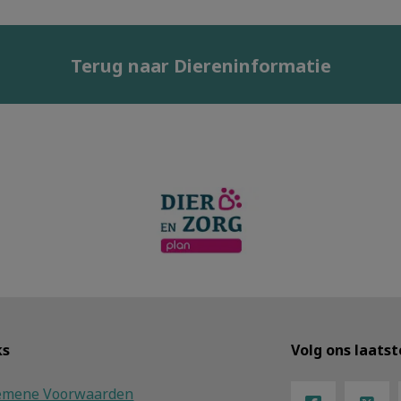
Terug naar Diereninformatie
ks
Volg ons laats
emene Voorwaarden