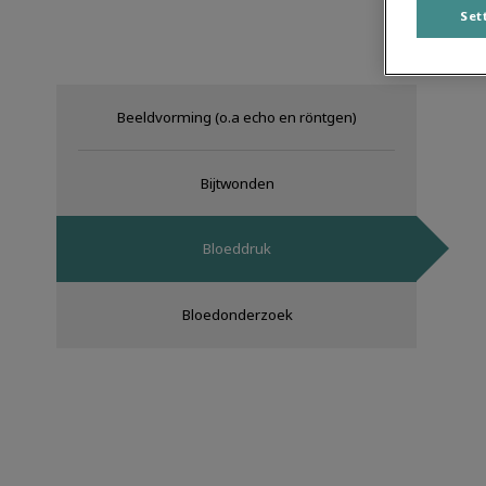
Set
Beeldvorming (o.a echo en röntgen)
Bijtwonden
Bloeddruk
Bloedonderzoek