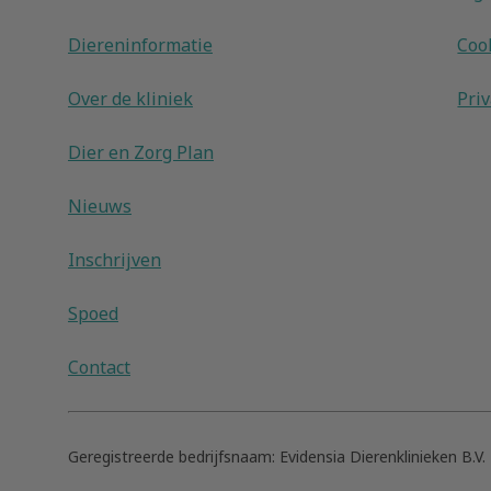
Diereninformatie
Coo
Over de kliniek
Pri
Dier en Zorg Plan
Nieuws
Inschrijven
Spoed
Contact
Geregistreerde bedrijfsnaam:
Evidensia Dierenklinieken B.V.