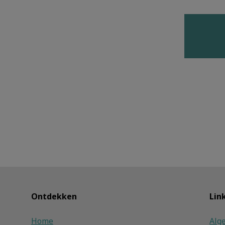
Ontdekken
Lin
Home
Alg