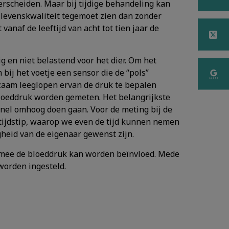
erscheiden. Maar bij tijdige behandeling kan
 levenskwaliteit tegemoet zien dan zonder
 vanaf de leeftijd van acht tot tien jaar de
ig en niet belastend voor het dier. Om het
bij het voetje een sensor die de “pols”
gzaam leeglopen ervan de druk te bepalen
loeddruk worden gemeten. Het belangrijkste
snel omhoog doen gaan. Voor de meting bij de
 tijdstip, waarop we even de tijd kunnen nemen
gheid van de eigenaar gewenst zijn.
armee de bloeddruk kan worden beïnvloed. Mede
worden ingesteld.